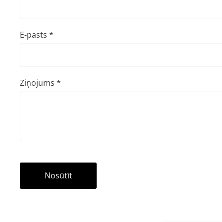
E-pasts
*
Ziņojums
*