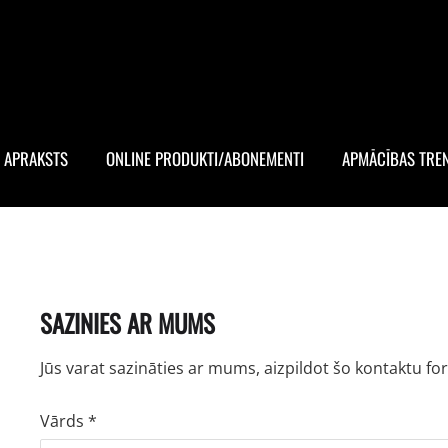
 APRAKSTS
ONLINE PRODUKTI/ABONEMENTI
APMĀCĪBAS TRE
SAZINIES AR MUMS
Jūs varat sazināties ar mums, aizpildot šo kontaktu fo
Vārds
*