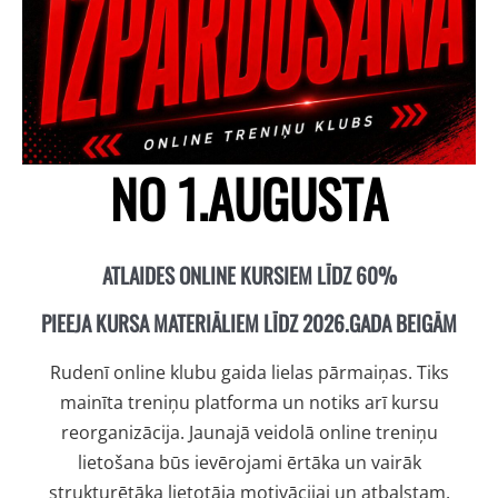
NO 1.AUGUSTA
ATLAIDES ONLINE KURSIEM LĪDZ 60%
PIEEJA KURSA MATERIĀLIEM LĪDZ 2026.GADA BEIGĀM
Rudenī online klubu gaida lielas pārmaiņas. Tiks
mainīta treniņu platforma un notiks arī kursu
reorganizācija. Jaunajā veidolā online treniņu
lietošana būs ievērojami ērtāka un vairāk
strukturētāka lietotāja motivācijai un atbalstam.