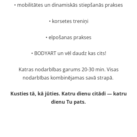
• mobilitātes un dinamiskās stiepšanās prakses
• korsetes treniņi
• elpošanas prakses
• BODYART un vēl daudz kas cits!
Katras nodarbības garums 20-30 min. Visas
nodarbības kombinējamas savā strapā.
Kusties tā, kā jūties. Katru dienu citādi — katru
dienu Tu pats.