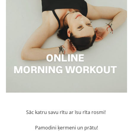
Sāc katru savu rītu ar īsu rīta rosmi!
Pamodini ķermeni un prātu!