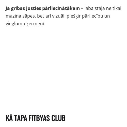
Ja gribas justies pārliecinātākam
– laba stāja ne tikai
mazina sāpes, bet arī vizuāli piešķir pārliecību un
vieglumu ķermenī.
KĀ TAPA FITBYAS CLUB