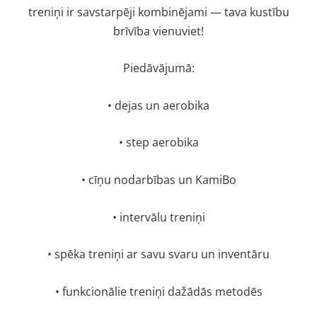
treniņi ir savstarpēji kombinējami — tava kustību
brīvība vienuviet!
Piedāvājumā:
• dejas un aerobika
• step aerobika
• cīņu nodarbības un KamiBo
• intervālu treniņi
• spēka treniņi ar savu svaru un inventāru
• funkcionālie treniņi dažādās metodēs