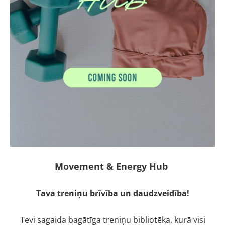
Movement & Energy Hub
Tava treniņu brīvība un daudzveidība!
Tevi sagaida bagātīga treniņu bibliotēka, kurā visi