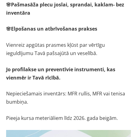
🌸Pašmasāža plecu joslai, sprandai, kaklam- bez
inventāra
🌸Elpošanas un atbrīvošanas prakses
Vienreiz apgūtas prasmes kļūst par vērtīgu
ieguldījumu Tavā pašsajūtā un veselībā.
Jo profilakse un preventīvie instrumenti, kas
vienmēr ir Tavā rīcībā.
Nepieciešamais inventārs: MFR rullis, MFR vai tenisa
bumbiņa.
Pieeja kursa meteriāliem līdz 2026. gada beigām.