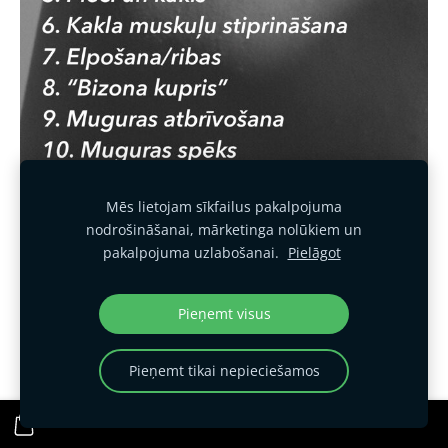
Mēs lietojam sīkfailus pakalpojuma
nodrošināšanai, mārketinga nolūkiem un
pakalpojuma uzlabošanai.
Pielāgot
Pieņemt visus
Pieņemt tikai nepieciešamos