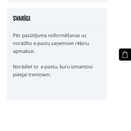
SVARĪGI
Pēc pasūtījuma noformēšanas uz
norādīto e-pastu saņemsiet rēķinu
apmaksai.
Norādiet to e-pastu, kuru izmantosi
pieejai treniņiem.