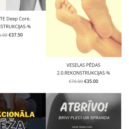
TE Deep Core.
STRUKCIJAS-%
€37.50
5.00
VESELAS PĒDAS
2.0.REKONSTRUKCIJAS-%
€35.00
€70.00