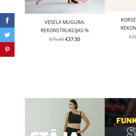
KORSE
VESELA MUGURA.
REKON
REKONSTRUKCIJAS-%
€7
€37.50
€75.00