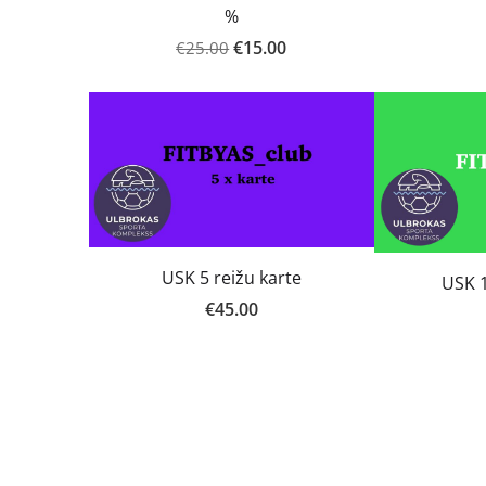
%
€15.00
€25.00
USK 5 reižu karte
USK 1
€45.00