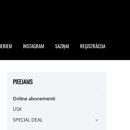
NERIEM
INSTAGRAM
SAZIŅAI
REĢISTRĀCIJA
PIEEJAMS
Online abonementi
USK
SPECIAL DEAL
›