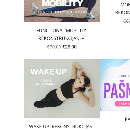
MOBI
REKON
€6
FUNCTIONAL MOBILITY.
REKONSTRUKCIJAS -%
€28.00
€70.00
P
WAKE UP. REKONSTRUKCIJAS -